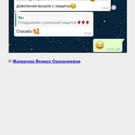
©
Жапарова Венера Оразалиевна