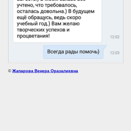
©
Жапарова Венера Оразалиевна