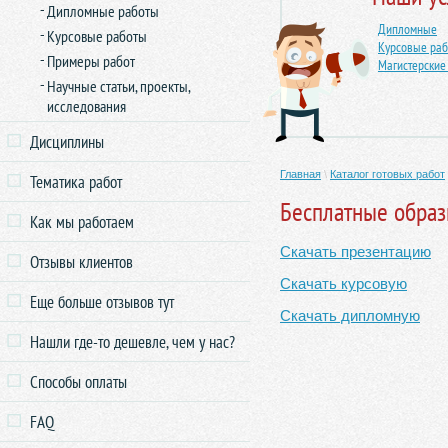
Дипломные работы
Дипломные
Курсовые работы
Курсовые ра
Примеры работ
Магистерские
Научные статьи, проекты,
исследования
Дисциплины
Главная
\
Каталог готовых работ
Тематика работ
Бесплатные обра
Как мы работаем
Скачать презентацию
Отзывы клиентов
Скачать курсовую
Еще больше отзывов тут
Скачать дипломную
Нашли где-то дешевле, чем у нас?
Способы оплаты
FAQ