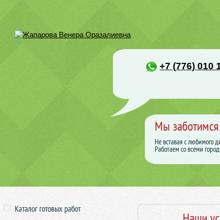
+7 (776) 010 
Мы заботимся
Не вставая с любимого д
Работаем со всеми город
Каталог готовых работ
Наши ус