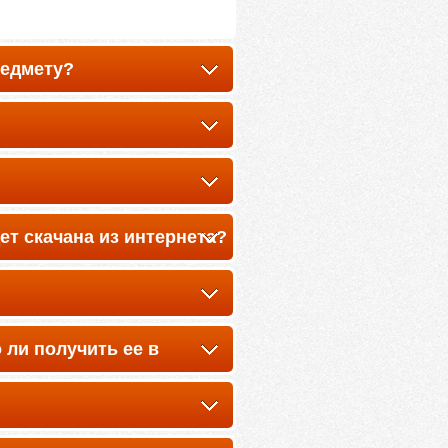
редмету?
ет скачана из интернета?
 ли получить ее в