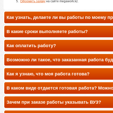
Оформить заявку
на сайте megawork.kz.
Как узнать, делаете ли вы работы по моему п
В какие сроки выполняете работы?
Как оплатить работу?
Возможно ли такое, что заказанная работа буд
Как я узнаю, что моя работа готова?
В каком виде отдается готовая работа? Можно
распечатанном виде?
Зачем при заказе работы указывать ВУЗ?