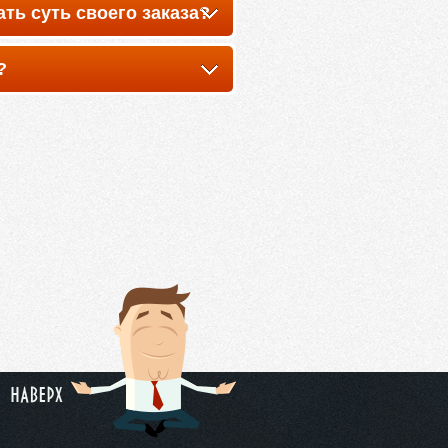
ть суть своего заказа?
?