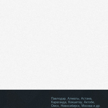
Павлодар, Алматы, Астана,
Караганда, Кокшетау, Актобе,
Омск, Новосибирск, Москва и др.