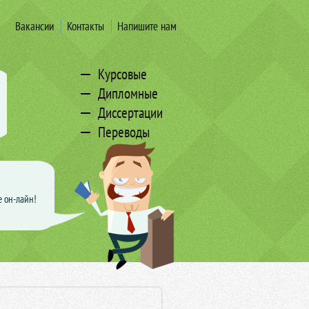
Вакансии
Контакты
Напишите нам
Курсовые
Дипломные
Диссертации
Переводы
е он-лайн!