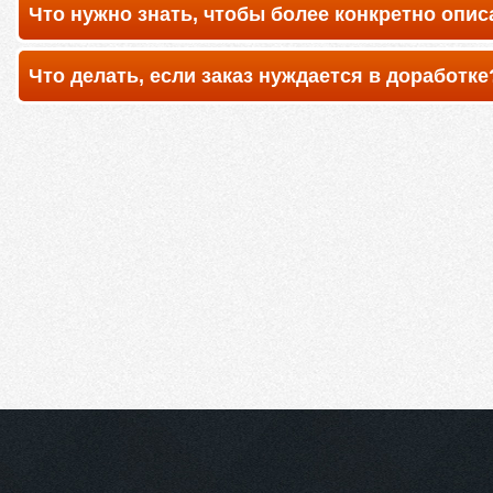
Что нужно знать, чтобы более конкретно описа
Что делать, если заказ нуждается в доработке